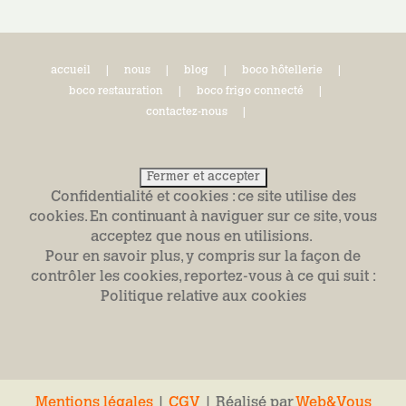
accueil
nous
blog
boco hôtellerie
boco restauration
boco frigo connecté
contactez-nous
Confidentialité et cookies : ce site utilise des
cookies. En continuant à naviguer sur ce site, vous
acceptez que nous en utilisions.
Pour en savoir plus, y compris sur la façon de
contrôler les cookies, reportez-vous à ce qui suit :
Politique relative aux cookies
Mentions légales
|
CGV
| Réalisé par
Web&Vous