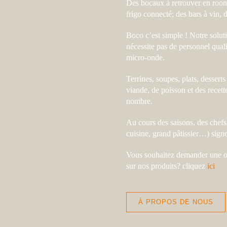
Des bocaux à retrouver en room
frigo connecté; des bars à vin, 
Boco c’est simple ! Notre solut
nécessite pas de personnel quali
micro-onde.
Terrines, soupes, plats, desser
viande, de poisson et des recett
nombre.
Au cours des saisons, des chefs
cuisine, grand pâtissier…) signe
Vous souhaitez demander une o
sur nos produits? cliquez
ici
À PROPOS DE NOUS