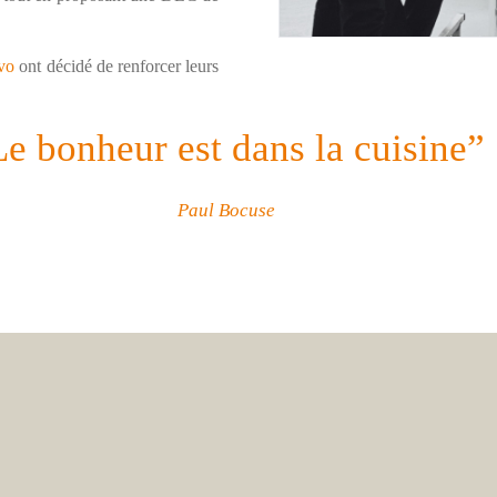
vo
ont décidé de renforcer leurs
Le bonheur est dans la cuisine”
Paul Bocuse