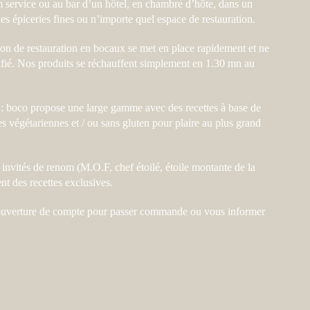
 service ou au bar d’un hôtel, en chambre d’hôte, dans un
des épiceries fines ou n’importe quel espace de restauration.
ion de restauration en bocaux se met en place rapidement et ne
fié.
Nos produits se réchauffent simplement en 1.30 mn au
ts : boco propose une large gamme avec des recettes à base de
es végétariennes et / ou sans gluten pour plaire au plus grand
 invités de renom (M.O.F, chef étoilé, étoile montante de la
nt des recettes exclusives.
uverture de compte pour passer commande ou vous informer