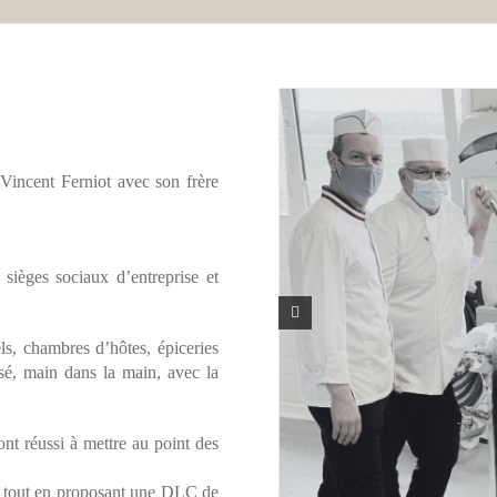
 Vincent Ferniot avec son frère
 sièges sociaux d’entreprise et
ls, chambres d’hôtes, épiceries
isé, main dans la main, avec la
t réussi à mettre au point des
ts tout en proposant une DLC de