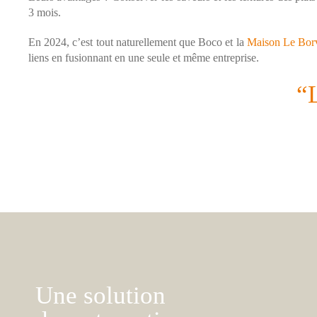
3 mois.
En 2024, c’est tout naturellement que Boco et la
Maison Le Bor
liens en fusionnant en une seule et même entreprise.
“
Une solution