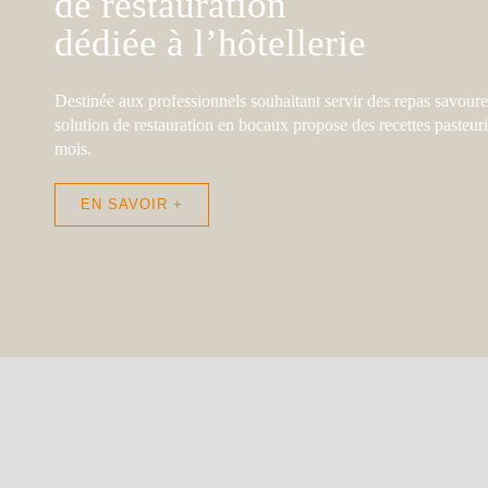
de restauration
dédiée à l’hôtellerie
Destinée
aux professionnels souhaitant servir des repas savoureu
solution de restauration en bocaux
propose des recettes pasteuri
mois.
EN SAVOIR +