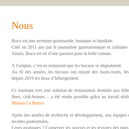
Nous
Boco est une aventure gourmande, humaine et familiale.
Créé en 2011 ans par le journaliste gastronomique et culinaire
Simon, Boco est né d’une passion pour la belle cuisine.
A l’origine, c’est en restaurant que les bocaux se dégustaient.
Au fil des années, les bocaux ont rejoint des food-courts, les
depuis 2019 les lieux d’hébergement.
Ce tournant vers une solution de restauration destinée aux hôte
fines, club-houses… a été rendu possible grâce au travail réal
Maison Le Borvo.
Après des années de recherche et développement, nos équipes on
recettes pasteurisées.
Leurs avantages ? Conserver les saveurs et les textures des pla