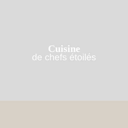
Cuisine
de
chefs étoilés