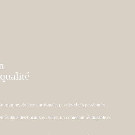
n
qualité
Bourgogne, de façon artisanale, par des chefs passionnés.
sentés dans des bocaux en verre, un contenant réutilisable et